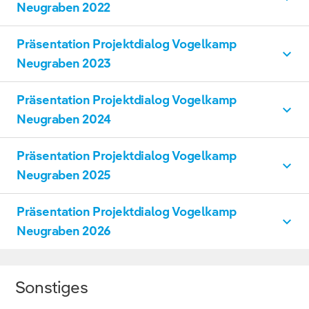
Vogelkamp Neugraben
PDF, 25 MB
Neugraben 2022
DOWNLOAD
Präsentation Projektdialog Vogelkamp
Vogelkamp Neugraben
PDF, 22 MB
Neugraben 2023
DOWNLOAD
Präsentation Projektdialog Vogelkamp
Vogelkamp Neugraben
PDF, 24 MB
Neugraben 2024
DOWNLOAD
Präsentation Projektdialog Vogelkamp
Vogelkamp Neugraben
PDF, 21 MB
Neugraben 2025
DOWNLOAD
Präsentation Projektdialog Vogelkamp
Vogelkamp Neugraben
PDF, 15 MB
Neugraben 2026
DOWNLOAD
Vogelkamp Neugraben
PDF, 8 MB
Sonstiges