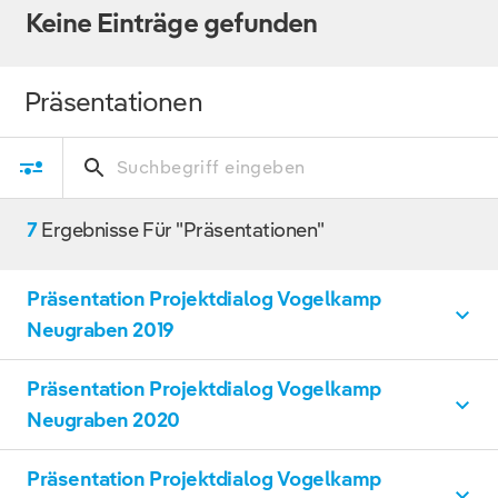
Keine Einträge gefunden
Präsentationen
7
Ergebnisse Für "Präsentationen"
Präsentation Projektdialog Vogelkamp
Neugraben 2019
Präsentation Projektdialog Vogelkamp
Vogelkamp Neugraben
PDF, 7 MB
Neugraben 2020
DOWNLOAD
Präsentation Projektdialog Vogelkamp