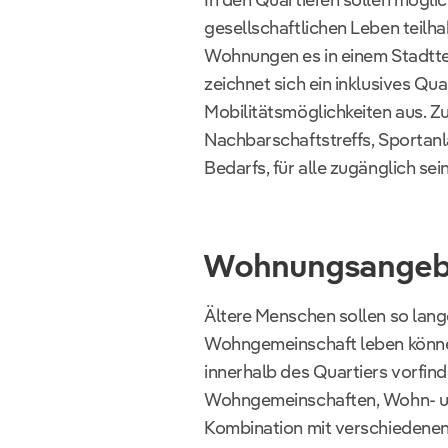
gesellschaftlichen Leben teilh
Wohnungen es in einem Stadtteil
zeichnet sich ein inklusives Qua
Mobilitätsmöglichkeiten aus. Zu
Nachbarschaftstreffs, Sportan
Bedarfs, für alle zugänglich sein
Wohnungsangebot
Ältere Menschen sollen so lang
Wohngemeinschaft leben können
innerhalb des Quartiers vorfi
Wohngemeinschaften, Wohn- und
Kombination mit verschiedene