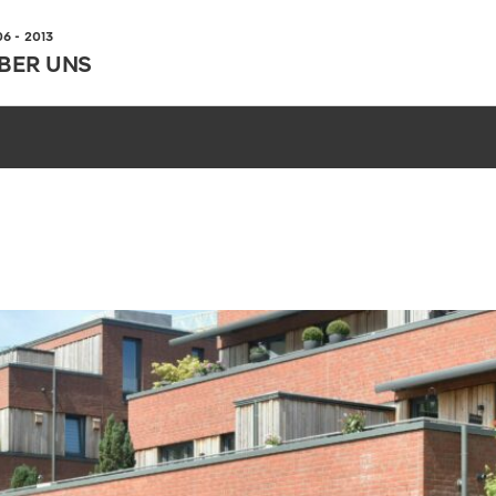
 - 2013
BER UNS