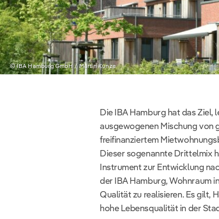
© IBA Hamburg GmbH / Martin Kunze
Die IBA Hamburg hat das Ziel, 
ausgewogenen Mischung von g
freifinanziertem Mietwohnung
Dieser sogenannte Drittelmix ha
Instrument zur Entwicklung nach
der IBA Hamburg, Wohnraum in 
Qualität zu realisieren. Es gilt
hohe Lebensqualität in der Sta