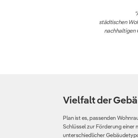
"
städtischen Woh
nachhaltigen 
Vielfalt der Geb
Plan ist es, passenden Wohnrau
Schlüssel zur Förderung einer 
unterschiedlicher Gebäudetyp