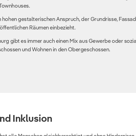
 Townhouses.
n hohen gestalterischen Anspruch, der Grundrisse, Fassa
öffentlichen Räumen einbezieht.
urg gibt es immer auch einen Mix aus Gewerbe oder sozia
Geschossen und Wohnen in den Obergeschossen.
und Inklusion
chst alle Menschen gleichberechtigt und ohne Hindernisse