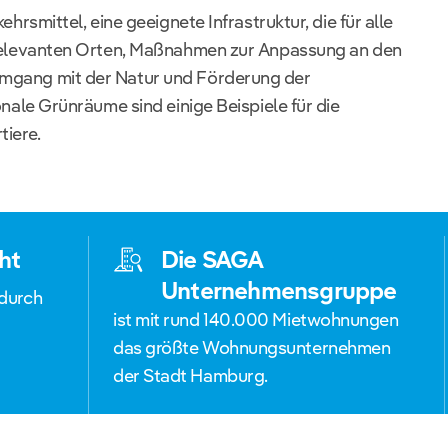
ehrsmittel, eine geeignete Infrastruktur, die für alle
 relevanten Orten, Maßnahmen zur Anpassung an den
mgang mit der Natur und Förderung der
onale Grünräume sind einige Beispiele für die
tiere.
ht
Die SAGA
Unternehmensgruppe
 durch
ist mit rund 140.000 Mietwohnungen
das größte Wohnungsunternehmen
der Stadt Hamburg.