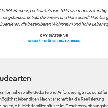
Als IBA Hamburg entwickeln wir 40 Prozent des zukünftig
nungsbaupotentials der Freien und Hansestadt Hamburg 
Quartieren, die bezahlbaren Wohnraum und hohe Lebensqua
KAY GÄTGENS
GESCHÄFTSFÜHRER IBA HAMBURG
äudearten
m für nahezu alle Bedarfe und Anforderungen zu schaffen
möglichst lebendigen Nachbarschaft ist die Realisierung
ologien, d.h. Mehrfamilienhäuser im Geschosswohnungsba