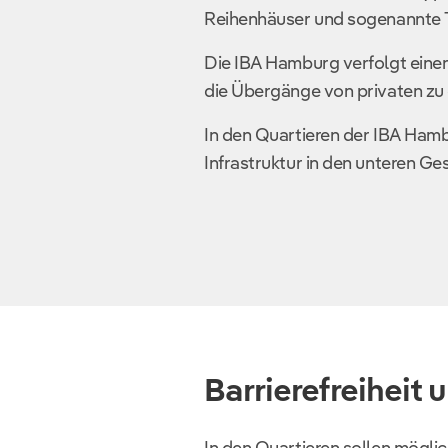
Reihenhäuser und sogenannte
Die IBA Hamburg verfolgt eine
die Übergänge von privaten zu 
In den Quartieren der IBA Hamb
Infrastruktur in den unteren 
Barrierefreiheit 
In den Quartieren sollen mögli