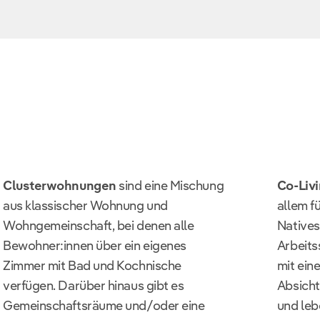
Clusterwohnungen
sind eine Mischung
Co-Liv
aus klassischer Wohnung und
allem fü
Wohngemeinschaft, bei denen alle
Natives,
Bewohner:innen über ein eigenes
Arbeits
Zimmer mit Bad und Kochnische
mit ein
verfügen. Darüber hinaus gibt es
Absicht
Gemeinschaftsräume und/oder eine
und leb