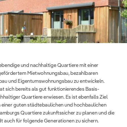
lebendige und nachhaltige Quartiere mit einer
efördertem Mietwohnungsbau, bezahlbaren
sbau und Eigentumswohnungsbau zu entwickeln.
t sich bereits als gut funktionierendes Basis-
haltiger Quartiere erwiesen. Es ist ebenfalls Ziel
einer guten städtebaulichen und hochbaulichen
, Hamburgs Quartiere zukunftssicher zu planen und die
dt auch für folgende Generationen zu sichern.