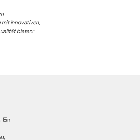
en
mit innovativen,
lität bieten."
. Ein
u,