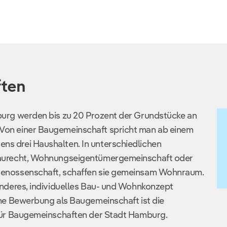
ten
burg werden bis zu 20 Prozent der Grundstücke an
Von einer Baugemeinschaft spricht man ab einem
s drei Haushalten. In unterschiedlichen
baurecht, Wohnungseigentümergemeinschaft oder
Genossenschaft, schaffen sie gemeinsam Wohnraum.
onderes, individuelles Bau- und Wohnkonzept
ine Bewerbung als Baugemeinschaft ist die
 für Baugemeinschaften der Stadt Hamburg.