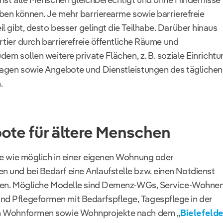
aben können. Je mehr barrierearme sowie barrierefreie
 gibt, desto besser gelingt die Teilhabe. Darüber hinaus
rtier durch barrierefreie öffentliche Räume und
dem sollen weitere private Flächen, z. B. soziale Einrichtu
lagen sowie Angebote und Dienstleistungen des täglichen
.
e für ältere Menschen
e wie möglich in einer eigenen Wohnung oder
 und bei Bedarf eine Anlaufstelle bzw. einen Notdienst
nden. Mögliche Modelle sind Demenz-WGs, Service-Wohnen
 Pflegeformen mit Bedarfspflege, Tagespflege in der
n Wohnformen sowie Wohnprojekte nach dem „
Bielefelde