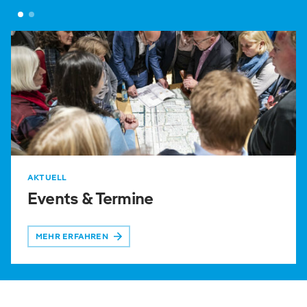
AKTUELL
Events & Termine
MEHR ERFAHREN