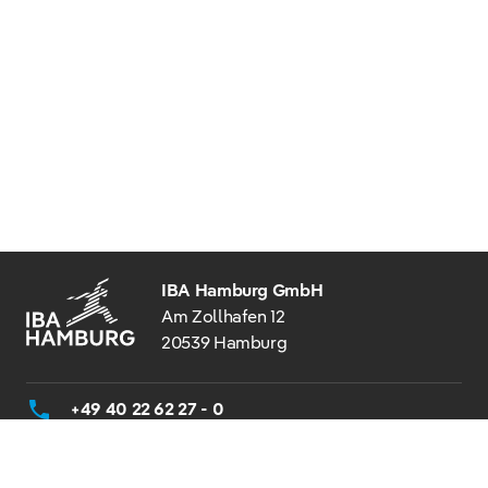
IBA Hamburg GmbH
Am Zollhafen 12
20539 Hamburg
+49 40 22 62 27 - 0
info@iba-hamburg.de