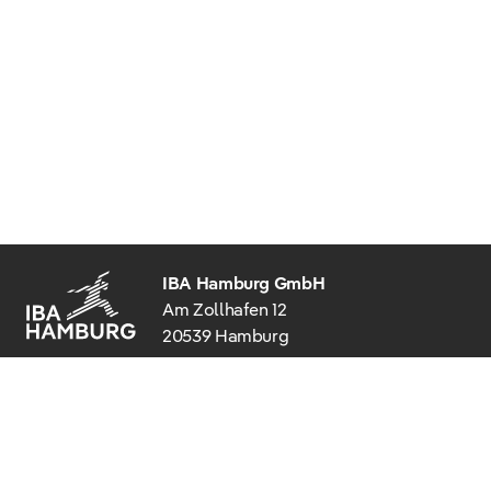
IBA Hamburg GmbH
Am Zollhafen 12
20539 Hamburg
+49 40 22 62 27 - 0
info@iba-hamburg.de