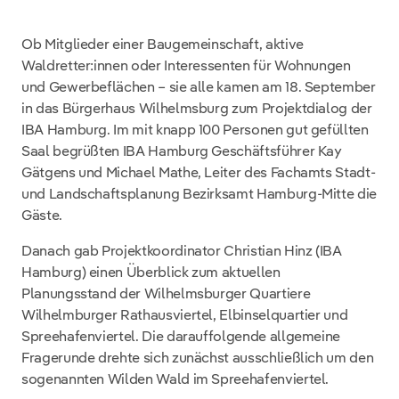
Ob Mitglieder einer Baugemeinschaft, aktive
Waldretter:innen oder Interessenten für Wohnungen
und Gewerbeflächen – sie alle kamen am 18. September
in das Bürgerhaus Wilhelmsburg zum Projektdialog der
IBA Hamburg. Im mit knapp 100 Personen gut gefüllten
Saal begrüßten IBA Hamburg Geschäftsführer Kay
Gätgens und Michael Mathe, Leiter des Fachamts Stadt-
und Landschaftsplanung Bezirksamt Hamburg-Mitte die
Gäste.
Danach gab Projektkoordinator Christian Hinz (IBA
Hamburg) einen Überblick zum aktuellen
Planungsstand der Wilhelmsburger Quartiere
Wilhelmburger Rathausviertel, Elbinselquartier und
Spreehafenviertel. Die darauffolgende allgemeine
Fragerunde drehte sich zunächst ausschließlich um den
sogenannten Wilden Wald im Spreehafenviertel.