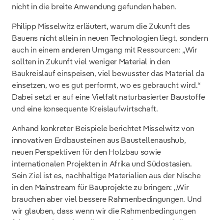
nicht in die breite Anwendung gefunden haben.
Philipp Misselwitz erläutert, warum die Zukunft des
Bauens nicht allein in neuen Technologien liegt, sondern
auch in einem anderen Umgang mit Ressourcen: „Wir
sollten in Zukunft viel weniger Material in den
Baukreislauf einspeisen, viel bewusster das Material da
einsetzen, wo es gut performt, wo es gebraucht wird.“
Dabei setzt er auf eine Vielfalt naturbasierter Baustoffe
und eine konsequente Kreislaufwirtschaft.
Anhand konkreter Beispiele berichtet Misselwitz von
innovativen Erdbausteinen aus Baustellenaushub,
neuen Perspektiven für den Holzbau sowie
internationalen Projekten in Afrika und Südostasien.
Sein Ziel ist es, nachhaltige Materialien aus der Nische
in den Mainstream für Bauprojekte zu bringen: „Wir
brauchen aber viel bessere Rahmenbedingungen. Und
wir glauben, dass wenn wir die Rahmenbedingungen