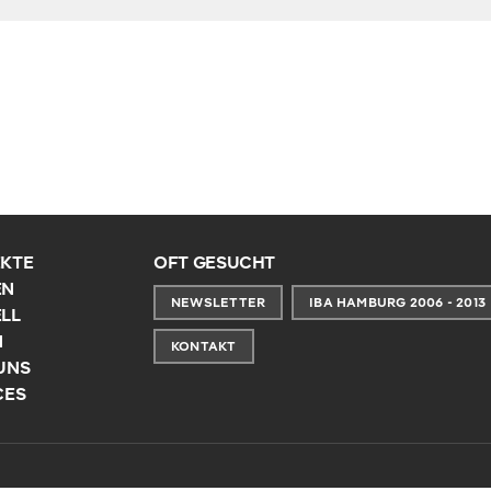
KTE
OFT GESUCHT
EN
NEWSLETTER
IBA HAMBURG 2006 - 2013
LL
N
KONTAKT
UNS
CES