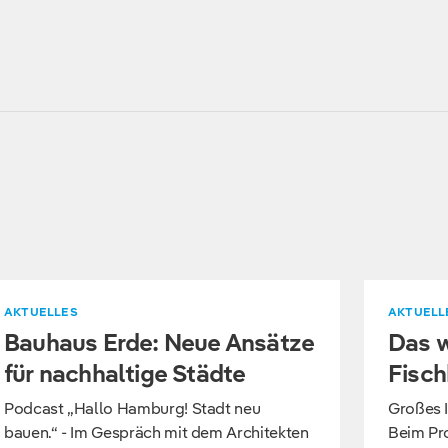
AKTUELLES
AKTUELL
Bauhaus Erde: Neue Ansätze
Das w
für nachhaltige Städte
Fisch
Podcast „Hallo Hamburg! Stadt neu
Großes I
bauen.“ - Im Gespräch mit dem Architekten
Beim Pro