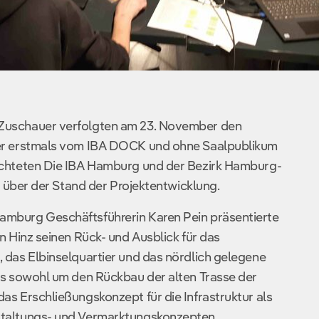
Zuschauer verfolgten am 23. November den
der erstmals vom IBA DOCK und ohne Saalpublikum
ichteten Die IBA Hamburg und der Bezirk Hamburg-
h, über der Stand der Projektentwicklung.
mburg Geschäftsführerin Karen Pein präsentierte
n Hinz seinen Rück- und Ausblick für das
 das Elbinselquartier und das nördlich gelegene
es sowohl um den Rückbau der alten Trasse der
as Erschließungskonzept für die Infrastruktur als
staltungs- und Vermarktungskonzepten.