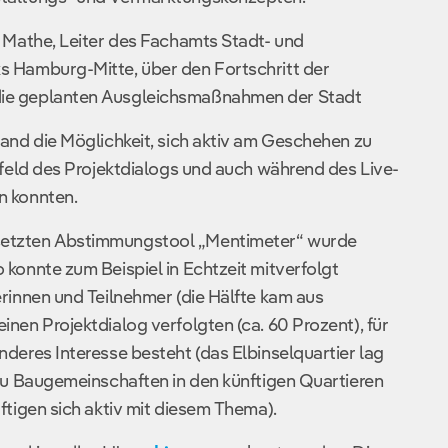
l Mathe, Leiter des Fachamts Stadt- und
s Hamburg-Mitte, über den Fortschritt der
ie geplanten Ausgleichsmaßnahmen der Stadt
tand die Möglichkeit, sich aktiv am Geschehen zu
rfeld des Projektdialogs und auch während des Live-
n konnten.
etzten Abstimmungstool „Mentimeter“ wurde
konnte zum Beispiel in Echtzeit mitverfolgt
erinnen und Teilnehmer (die Hälfte kam aus
nen Projektdialog verfolgten (ca. 60 Prozent), für
deres Interesse besteht (das Elbinselquartier lag
 zu Baugemeinschaften in den künftigen Quartieren
ftigen sich aktiv mit diesem Thema).