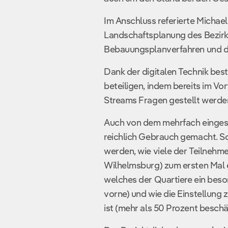
Im Anschluss referierte Michae
Landschaftsplanung des Bezirk
Bebauungsplanverfahren und d
Dank der digitalen Technik bes
beteiligen, indem bereits im Vo
Streams Fragen gestellt werde
Auch von dem mehrfach einges
reichlich Gebrauch gemacht. So 
werden, wie viele der Teilnehm
Wilhelmsburg) zum ersten Mal ei
welches der Quartiere ein beson
vorne) und wie die Einstellung
ist (mehr als 50 Prozent beschä