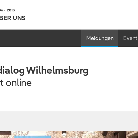
 - 2013
BER UNS
Meldungen
Event
tdialog Wilhelmsburg
t online