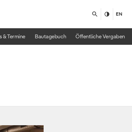
EN
s & Termine
Bautagebuch
Öffentliche Vergaben