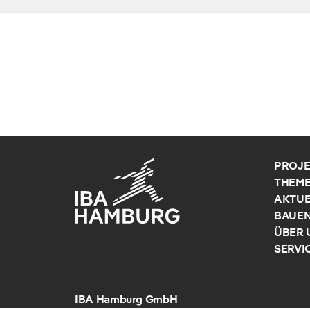
PROJE
THEM
AKTUE
BAUE
ÜBER 
SERVI
IBA Hamburg GmbH