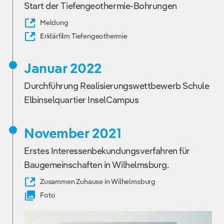
Start der Tiefengeothermie-Bohrungen
Meldung
Erklärfilm Tiefengeothermie
Januar 2022
Durchführung Realisierungswettbewerb Schule
Elbinselquartier InselCampus
November 2021
Erstes Interessenbekundungsverfahren für
Baugemeinschaften in Wilhelmsburg.
Zusammen Zuhause in Wilhelmsburg
Foto