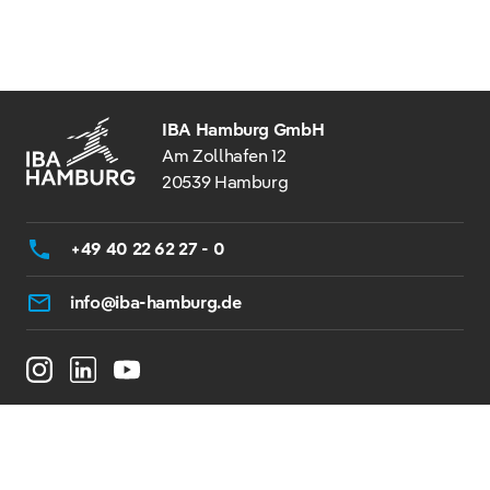
IBA Hamburg GmbH
Am Zollhafen 12
20539 Hamburg
+49 40 22 62 27 - 0
info@iba-hamburg.de
© 2026 IBA HAMBURG
BARRIEREFREIHEIT
IMPRESSUM
DATENSCHUTZ
HINWEISGEBERSTELLE