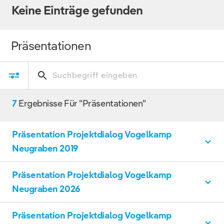
Keine Einträge gefunden
Präsentationen
7
Ergebnisse Für "Präsentationen"
Präsentation Projektdialog Vogelkamp
Neugraben 2019
Präsentation Projektdialog Vogelkamp
Vogelkamp Neugraben
PDF, 7 MB
Neugraben 2026
DOWNLOAD
Präsentation Projektdialog Vogelkamp