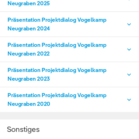
Vogelkamp Neugraben
PDF, 8 MB
Neugraben 2025
DOWNLOAD
Präsentation Projektdialog Vogelkamp
Vogelkamp Neugraben
PDF, 15 MB
Neugraben 2024
DOWNLOAD
Präsentation Projektdialog Vogelkamp
Vogelkamp Neugraben
PDF, 21 MB
Neugraben 2022
DOWNLOAD
Präsentation Projektdialog Vogelkamp
Vogelkamp Neugraben
PDF, 22 MB
Neugraben 2023
DOWNLOAD
Präsentation Projektdialog Vogelkamp
Vogelkamp Neugraben
PDF, 24 MB
Neugraben 2020
DOWNLOAD
Vogelkamp Neugraben
PDF, 25 MB
Sonstiges