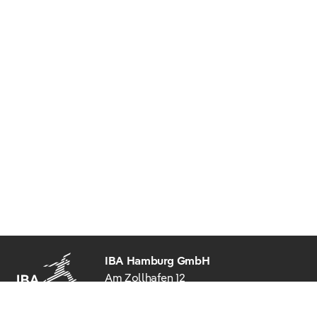
IBA Hamburg GmbH
Am Zollhafen 12
20539 Hamburg