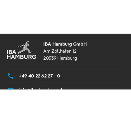
IBA Hamburg GmbH
Am Zollhafen 12
20539 Hamburg
+49 40 22 62 27 - 0
info@iba-hamburg.de
© 2026 IBA HAMBURG
BARRIEREFREIHEIT
IMPRESSUM
DATENSCHUTZ