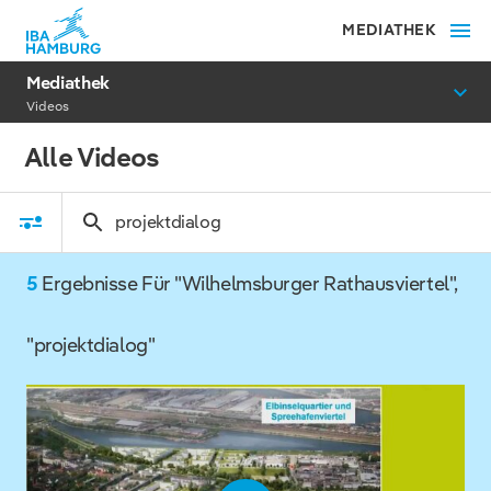
MEDIATHEK
Mediathek
Videos
Alle Videos
5
Ergebnisse Für "Wilhelmsburger Rathausviertel",
"projektdialog"