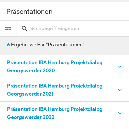
Präsentationen
6
Ergebnisse Für "Präsentationen"
Präsentation IBA Hamburg Projektdialog
Georgswerder 2020
Präsentation IBA Hamburg Projektdialog
Georgswerder
PDF, 20 MB
Georgswerder 2021
DOWNLOAD
Präsentation IBA Hamburg Projektdialog
Georgswerder
PDF, 14 MB
Georgswerder 2022