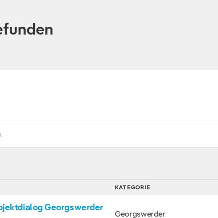
gefunden
KATEGORIE
ojektdialog Georgswerder
Georgswerder