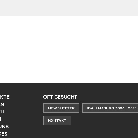
KTE
OFT GESUCHT
EN
NEWSLETTER
IBA HAMBURG 2006 - 2013
LL
N
KONTAKT
UNS
CES