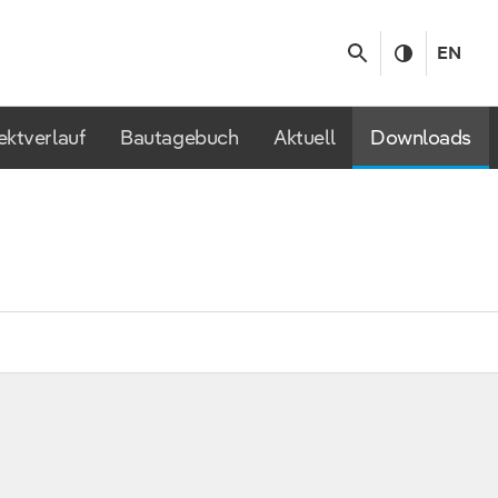
EN
ektverlauf
Bautagebuch
Aktuell
Downloads