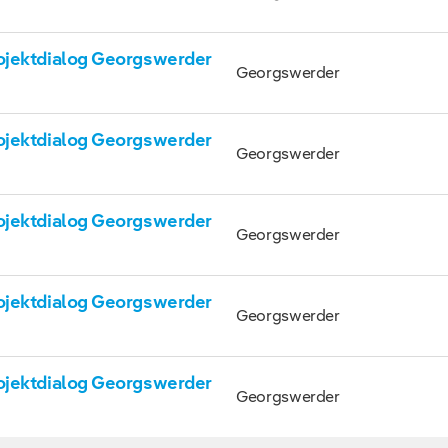
ojektdialog Georgswerder
Georgswerder
ojektdialog Georgswerder
Georgswerder
ojektdialog Georgswerder
Georgswerder
ojektdialog Georgswerder
Georgswerder
ojektdialog Georgswerder
Georgswerder