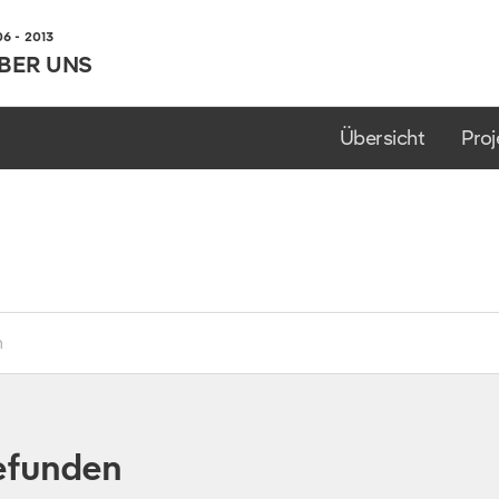
 - 2013
BER UNS
Übersicht
Proj
gefunden