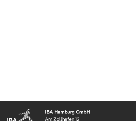
IBA Hamburg GmbH
Am Zollhafen 12
20539 Hamburg