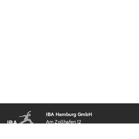
IBA Hamburg GmbH
Am Zollhafen 12
20539 Hamburg