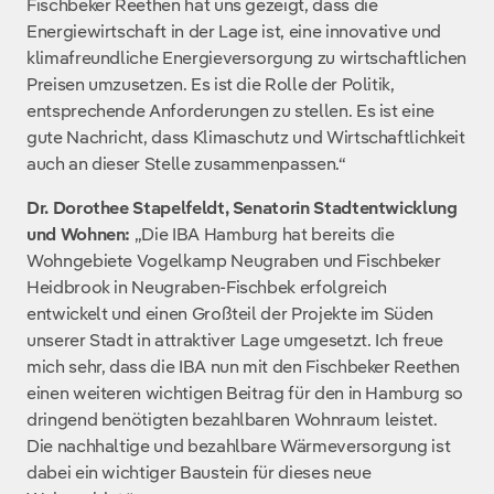
Fischbeker Reethen hat uns gezeigt, dass die
Energiewirtschaft in der Lage ist, eine innovative und
klimafreundliche Energieversorgung zu wirtschaftlichen
Preisen umzusetzen. Es ist die Rolle der Politik,
entsprechende Anforderungen zu stellen. Es ist eine
gute Nachricht, dass Klimaschutz und Wirtschaftlichkeit
auch an dieser Stelle zusammenpassen.“
Dr. Dorothee Stapelfeldt, Senatorin Stadtentwicklung
und Wohnen:
„Die IBA Hamburg hat bereits die
Wohngebiete Vogelkamp Neugraben und Fischbeker
Heidbrook in Neugraben-Fischbek erfolgreich
entwickelt und einen Großteil der Projekte im Süden
unserer Stadt in attraktiver Lage umgesetzt. Ich freue
mich sehr, dass die IBA nun mit den Fischbeker Reethen
einen weiteren wichtigen Beitrag für den in Hamburg so
dringend benötigten bezahlbaren Wohnraum leistet.
Die nachhaltige und bezahlbare Wärmeversorgung ist
dabei ein wichtiger Baustein für dieses neue