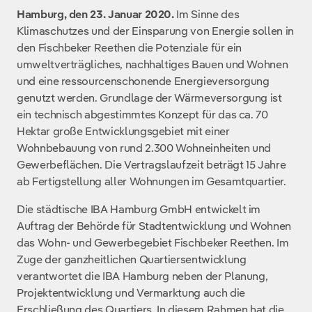
Hamburg, den 23. Januar 2020.
Im Sinne des
Klimaschutzes und der Einsparung von Energie sollen in
den Fischbeker Reethen die Potenziale für ein
umweltverträgliches, nachhaltiges Bauen und Wohnen
und eine ressourcenschonende Energieversorgung
genutzt werden. Grundlage der Wärmeversorgung ist
ein technisch abgestimmtes Konzept für das ca. 70
Hektar große Entwicklungsgebiet mit einer
Wohnbebauung von rund 2.300 Wohneinheiten und
Gewerbeflächen. Die Vertragslaufzeit beträgt 15 Jahre
ab Fertigstellung aller Wohnungen im Gesamtquartier.
Die städtische IBA Hamburg GmbH entwickelt im
Auftrag der Behörde für Stadtentwicklung und Wohnen
das Wohn- und Gewerbegebiet Fischbeker Reethen. Im
Zuge der ganzheitlichen Quartiersentwicklung
verantwortet die IBA Hamburg neben der Planung,
Projektentwicklung und Vermarktung auch die
Erschließung des Quartiers. In diesem Rahmen hat die