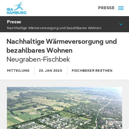
PRESSE
Presse
Nachhaltige Wärmeversorgung und bezahlbares Wohnen
Nachhaltige Wärmeversorgung und
bezahlbares Wohnen
Neugraben-Fischbek
MITTEILUNG
23. JAN 2020
FISCHBEKER REETHEN