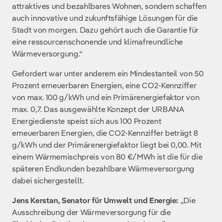
attraktives und bezahlbares Wohnen, sondern schaffen
auch innovative und zukunftsfähige Lösungen für die
Stadt von morgen. Dazu gehört auch die Garantie für
eine ressourcenschonende und klimafreundliche
Wärmeversorgung.“
Gefordert war unter anderem ein Mindestanteil von 50
Prozent erneuerbaren Energien, eine CO2-Kennziffer
von max. 100 g/kWh und ein Primärenergiefaktor von
max. 0,7. Das ausgewählte Konzept der URBANA
Energiedienste speist sich aus 100 Prozent
erneuerbaren Energien, die CO2-Kennziffer beträgt 8
g/kWh und der Primärenergiefaktor liegt bei 0,00. Mit
einem Wärmemischpreis von 80 €/MWh ist die für die
späteren Endkunden bezahlbare Wärmeversorgung
dabei sichergestellt.
Jens Kerstan, Senator für Umwelt und Energie:
„Die
Ausschreibung der Wärmeversorgung für die