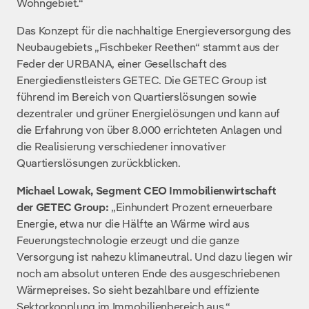
Wohngebiet.“
Das Konzept für die nachhaltige Energieversorgung des
Neubaugebiets „Fischbeker Reethen“ stammt aus der
Feder der URBANA, einer Gesellschaft des
Energiedienstleisters GETEC. Die GETEC Group ist
führend im Bereich von Quartierslösungen sowie
dezentraler und grüner Energielösungen und kann auf
die Erfahrung von über 8.000 errichteten Anlagen und
die Realisierung verschiedener innovativer
Quartierslösungen zurückblicken.
Michael Lowak, Segment CEO Immobilienwirtschaft
der GETEC Group:
„Einhundert Prozent erneuerbare
Energie, etwa nur die Hälfte an Wärme wird aus
Feuerungstechnologie erzeugt und die ganze
Versorgung ist nahezu klimaneutral. Und dazu liegen wir
noch am absolut unteren Ende des ausgeschriebenen
Wärmepreises. So sieht bezahlbare und effiziente
Sektorkopplung im Immobilienbereich aus.“