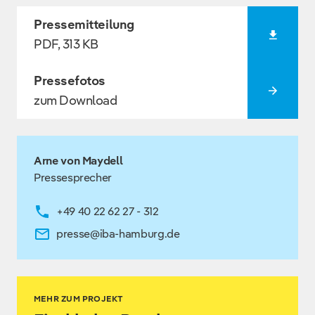
Pressemitteilung
PDF, 313 KB
Pressefotos
zum Download
Arne von Maydell
Pressesprecher
+49 40 22 62 27 - 312
presse@iba-hamburg.de
MEHR ZUM PROJEKT