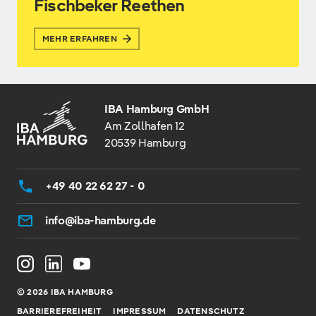
Fischbeker Reethen
MEHR ERFAHREN
IBA Hamburg GmbH
Am Zollhafen 12
20539 Hamburg
+49 40 22 62 27 - 0
info@iba-hamburg.de
© 2026 IBA HAMBURG
BARRIEREFREIHEIT
IMPRESSUM
DATENSCHUTZ