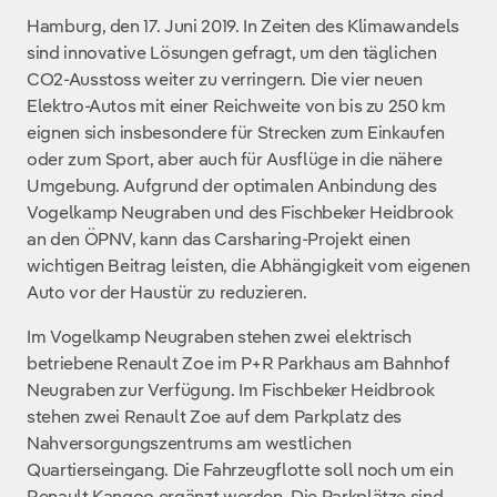
Hamburg, den 17. Juni 2019. In Zeiten des Klimawandels
sind innovative Lösungen gefragt, um den täglichen
CO2-Ausstoss weiter zu verringern. Die vier neuen
Elektro-Autos mit einer Reichweite von bis zu 250 km
eignen sich insbesondere für Strecken zum Einkaufen
oder zum Sport, aber auch für Ausflüge in die nähere
Umgebung. Aufgrund der optimalen Anbindung des
Vogelkamp Neugraben und des Fischbeker Heidbrook
an den ÖPNV, kann das Carsharing-Projekt einen
wichtigen Beitrag leisten, die Abhängigkeit vom eigenen
Auto vor der Haustür zu reduzieren.
Im Vogelkamp Neugraben stehen zwei elektrisch
betriebene Renault Zoe im P+R Parkhaus am Bahnhof
Neugraben zur Verfügung. Im Fischbeker Heidbrook
stehen zwei Renault Zoe auf dem Parkplatz des
Nahversorgungszentrums am westlichen
Quartierseingang. Die Fahrzeugflotte soll noch um ein
Renault Kangoo ergänzt werden. Die Parkplätze sind