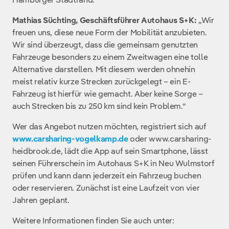
Mathias Süchting, Geschäftsführer Autohaus S+K:
„Wir
freuen uns, diese neue Form der Mobilität anzubieten.
Wir sind überzeugt, dass die gemeinsam genutzten
Fahrzeuge besonders zu einem Zweitwagen eine tolle
Alternative darstellen. Mit diesem werden ohnehin
meist relativ kurze Strecken zurückgelegt – ein E-
Fahrzeug ist hierfür wie gemacht. Aber keine Sorge –
auch Strecken bis zu 250 km sind kein Problem.“
Wer das Angebot nutzen möchten, registriert sich auf
www.carsharing-vogelkamp.de
oder www.carsharing-
heidbrook.de, lädt die App auf sein Smartphone, lässt
seinen Führerschein im Autohaus S+K in Neu Wulmstorf
prüfen und kann dann jederzeit ein Fahrzeug buchen
oder reservieren. Zunächst ist eine Laufzeit von vier
Jahren geplant.
Weitere Informationen finden Sie auch unter: