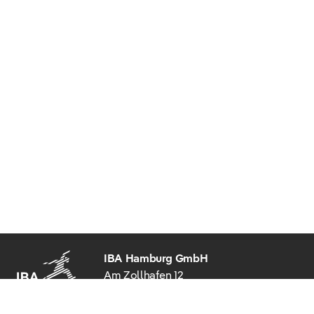
IBA Hamburg GmbH
Am Zollhafen 12
20539 Hamburg