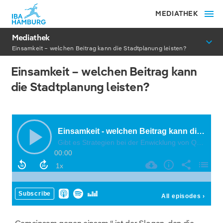
MEDIATHEK
Mediathek
Einsamkeit – welchen Beitrag kann die Stadtplanung leisten?
Einsamkeit – welchen Beitrag kann
die Stadtplanung leisten?