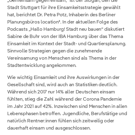
„Gemeinsam gegen einsam,“ ist der Slogan, den die
Stadt Stuttgart für ihre Einsamkeitsstrategie gewählt
hat, berichtet Dr. Petra Potz, Inhaberin des Berliner
Planungsbüros location³. In der aktuellen Folge des
Podcasts „Hallo Hamburg! Stadt neu bauen“ diskutiert
Sabine de Buhr von der IBA Hamburg über das Thema
Einsamkeit im Kontext der Stadt- und Quartiersplanung.
Sinnvolle Strategien gegen die zunehmende
Vereinsamung von Menschen sind als Thema in der
Stadtentwicklung angekommen.
Wie wichtig Einsamkeit und ihre Auswirkungen in der
Gesellschaft sind, wird auch an Statistiken deutlich.
Während sich 2017 nur 14% aller Deutschen einsam
fühlten, stieg die Zahl während der Corona Pandemie
im Jahr 2021 auf 42%. Inzwischen sind Menschen in allen
Lebensphasen betroffen. Jugendliche, Berufstätige und
natürlich Rentner:innen fühlen sich zeitweilig oder
dauerhaft einsam und ausgeschlossen.