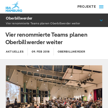
PROJEKTE
Oberbillwerder
Vier renommierte Teams planen Oberbillwerder weiter
Vier renommierte Teams planen
Oberbillwerder weiter
AKTUELLES
09. FEB 2018
OBERBILLWERDER