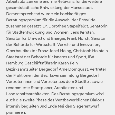
Arbeitsplätzen eine enorme Relevanz für die weitere
gesamtstädtische Entwicklung der Hansestadt.
Dementsprechend wurde ein hochkarätiges
Beratungsgremium für die Auswahl der Entwürfe
zusammen gesetzt: Dr. Dorothee Stapelfeldt, Senatorin
für Stadtentwicklung und Wohnen, Jens Kerstan,
Senator für Umwelt und Energie, Frank Horch, Senator
der Behörde für Wirtschaft, Verkehr und Innovation,
Oberbaudirektor Franz-Josef Höing, Christoph Holstein,
Staatsrat der Behörde für Inneres und Sport, IBA
Hamburg Geschäftsführerin Karen Pein,
Bezirksamtsleiter Bergedorf Arne Dornquast, Vertreter
der Fraktionen der Bezirksversammlung Bergedorf,
Vertreterinnen und Vertreter aus dem Stadtteil sowie
renommierte Stadtplaner, Architekten und
Landschaftsarchitekten. Das Beratungsgremium wird
auch die zweite Phase des Wettbewerblichen Dialogs
intensiv begleiten und Ende Mai den Siegerentwurf
prämieren.