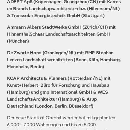
ADEPT ApS (Kopenhagen, Guangzhou/CN) mit Karres
en Brands Landschapsarchitecten b.v. (Hilversum/NL)
& Transsolar Energietechnik GmbH (Stuttgart)
Ammann Albers StadtWerke GmbH (Zürich/CH) mit
HinnenthalSchaar Landschaftsarchitekten GmbH
(München)
De Zwarte Hond (Groningen/NL) mit RMP Stephan
Lenzen Landschaftsarchitekten (Bonn, Köln, Hamburg,
Mannheim, Berlin)
KCAP Architects & Planners (Rotterdam/NL) mit
Kunst+Herbert_Büro für Forschung und Hausbau
(Hamburg) und gmp International GmbH & WES
LandschaftsArchitektur (Hamburg) & Arup
Deutschland (London, Berlin, Düsseldorf)
Der neue Stadtteil Oberbillwerder hat mit geplanten
6.000 – 7.000 Wohnungen und bis zu 5.000