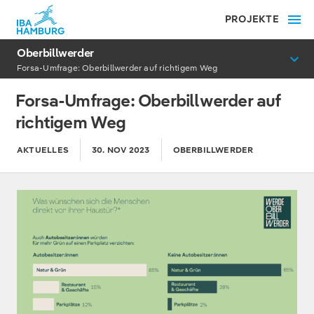
PROJEKTE
Oberbillwerder
Forsa-Umfrage: Oberbillwerder auf richtigem Weg
Forsa-Umfrage: Oberbillwerder auf
richtigem Weg
AKTUELLES
30. NOV 2023
OBERBILLWERDER