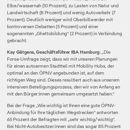
Elbe/wassernah (10 Prozent), zu Lasten von Natur und
Landwirtschaft (8 Prozent) und wenig Autoverkehr (7
Prozent). Deutlich weniger wird Oberbillwerder mit
kontroversen Debatten (5 Prozent) und einer
sogenannten „Ghettobildung“ (2 Prozent) in Verbindung
gebracht.
Kay Gätgens, Geschäftsführer IBA Hamburg
: „Die
Forsa-Umfrage zeigt, dass wir mit unseren Planungen
für einen autoarmen Stadtteil mit Mobility Hubs, der
optimal an den ÖPNV angebunden ist, auf dem
richtigen Weg sind. Dieses resultiert auch aus unserem
intensiven Beteiligungsprozess, den wir von Anfang an
mit den Bürger:innen gemeinsam umgesetzt haben.“
Bei der Frage „Wie wichtig ist Ihnen eine gute ÖPNV-
Anbindung für Ihre täglichen Wegstrecken“ antworten
65 Prozent der Befragten mit „sehr wichtig/wichtig“.
Bei Nicht-Autobesitzer:innen sind das sogar 85 Prozent