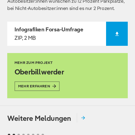
Autobesitzer:innen wünschen zu 12 Prozent Parkplätze,
bei Nicht-Autobesitzer:innen sind es nur 2 Prozent.
Infografiken Forsa-Umfrage
ZIP, 2 MB
MEHR ZUM PROJEKT
Oberbillwerder
MEHR ERFAHREN
Weitere Meldungen