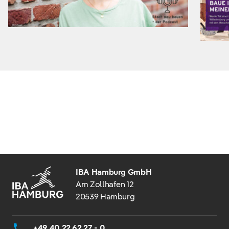
IBA Hamburg GmbH
Am Zollhafen 12
20539 Hamburg
+49 40 22 62 27 - 0