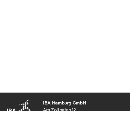
IBA Hamburg GmbH
Am Zollhafen 12
20539 Hamburg