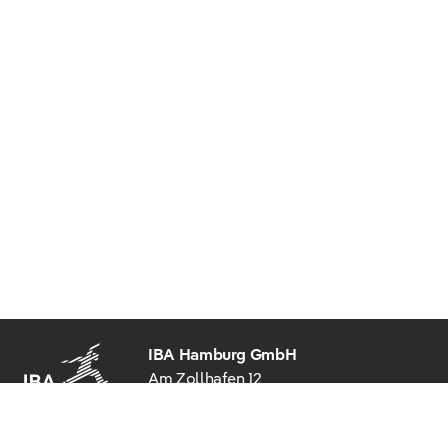
IBA Hamburg GmbH
Am Zollhafen 12
20539 Hamburg