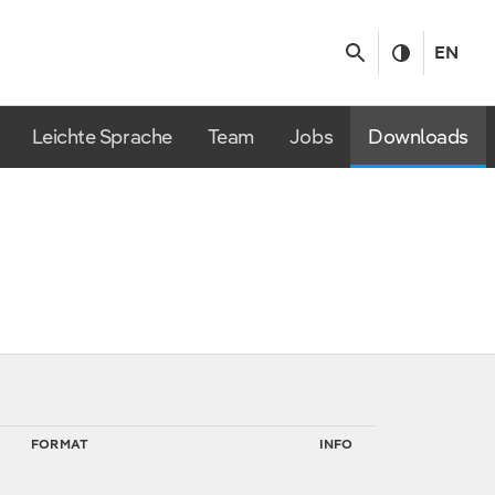
EN
Leichte Sprache
Team
Jobs
Downloads
FORMAT
INFO