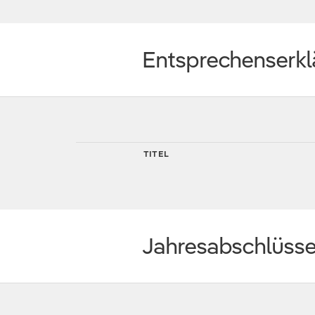
Entsprechenserk
TITEL
Jahresabschlüss