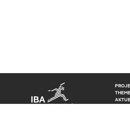
PROJE
THEM
AKTUE
BAUE
ÜBER 
SERVI