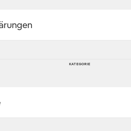
lärungen
KATEGORIE
e